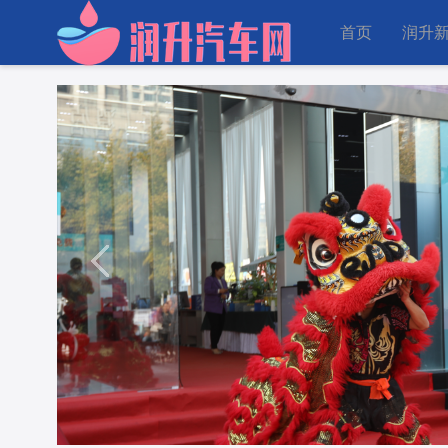
首页
润升