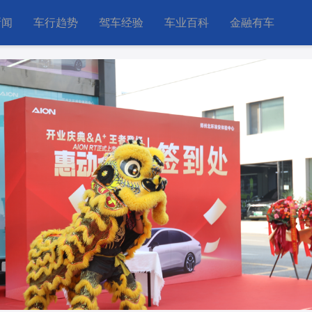
新闻
车行趋势
驾车经验
车业百科
金融有车