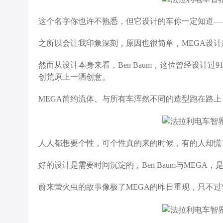
这个名字你也许不熟悉，但它设计的车你一定知道——
之所以会让我印象深刻，原因也很简单，MEGA设
然而从设计本身来看，Ben Baum，这位曾经设计
创荒原上一洒创意。
MEGA简约流体、与所有车浑然不同的造型跑在路
人人都想要个性，可个性真的来的时候，有的人却慌
好的设计是需要时间沉淀的，Ben Baum与MEG
蔚来萤火虫的故事像极了MEGA的昨日重现，只不