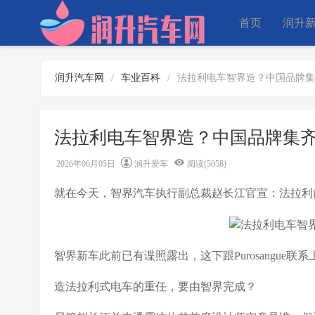
首页
润升
润升汽车网
/
车业百科
/
法拉利电车智界造？中国品牌集
法拉利电车智界造？中国品牌集齐
2026年06月05日
润升爱车
阅读(5058)
就在今天，智界汽车执行副总裁赵长江官宣：法拉利
智界新车此前已有谍照露出，这下跟Purosangue联
造法拉利式电车的重任，要由智界完成？