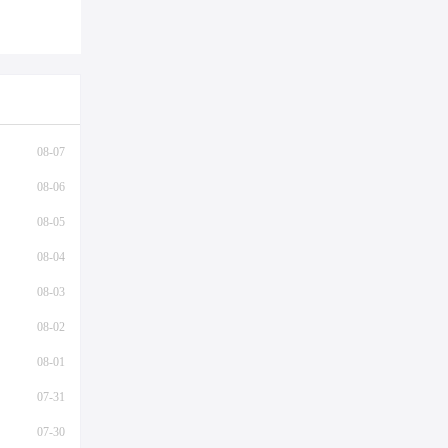
08-07
08-06
08-05
08-04
08-03
08-02
08-01
07-31
07-30