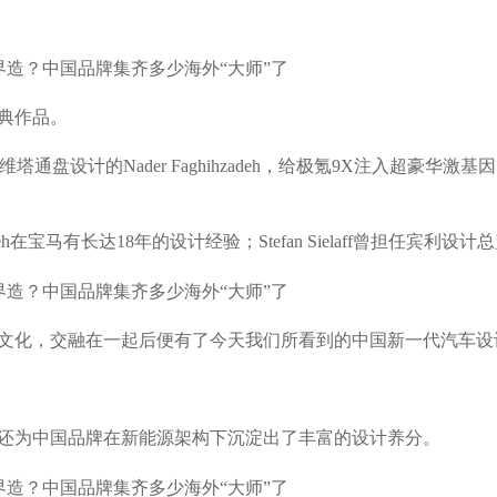
典作品。
维塔通盘设计的Nader Faghihzadeh，给极氪9X注入超豪华激基因的S
hzadeh在宝马有长达18年的设计经验；Stefan Sielaff曾担任宾利设计
文化，交融在一起后便有了今天我们所看到的中国新一代汽车设
还为中国品牌在新能源架构下沉淀出了丰富的设计养分。