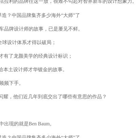
法拉利的品牌往这一放，很难不勾起对智界新车的设计想象力。
车品牌设计师的故事，已是屡见不鲜。
熟的全球设计体系才得以破局；
r，比亚迪才有了龙颜美学的经典设计标识；
名头，给本土设计师才华镀金的故事。
频频下手。
星闪耀，他们近几年到底交出了哪些有意思的作品？
现的就是Ben Baum。