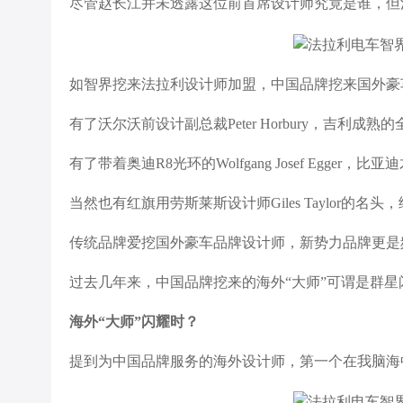
尽管赵长江并未透露这位前首席设计师究竟是谁，但
如智界挖来法拉利设计师加盟，中国品牌挖来国外豪
有了沃尔沃前设计副总裁Peter Horbury，吉利成
有了带着奥迪R8光环的Wolfgang Josef Egge
当然也有红旗用劳斯莱斯设计师Giles Taylor的
传统品牌爱挖国外豪车品牌设计师，新势力品牌更是
过去几年来，中国品牌挖来的海外“大师”可谓是群
海外“大师”闪耀时？
提到为中国品牌服务的海外设计师，第一个在我脑海中出