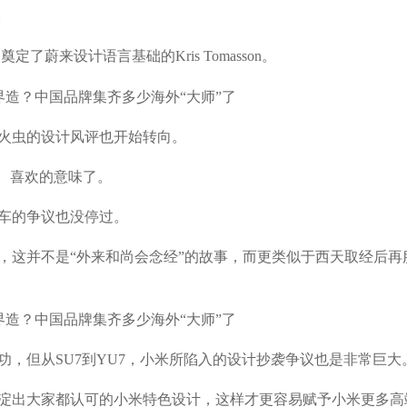
。
蔚来设计语言基础的Kris Tomasson。
火虫的设计风评也开始转向。
、喜欢的意味了。
车的争议也没停过。
，这并不是“外来和尚会念经”的故事，而更类似于西天取经后再
，但从SU7到YU7，小米所陷入的设计抄袭争议也是非常巨大
淀出大家都认可的小米特色设计，这样才更容易赋予小米更多高