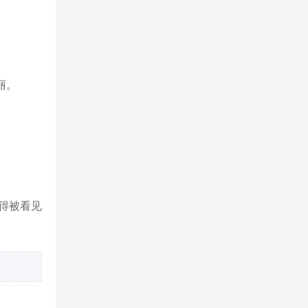
丽。
得被看见