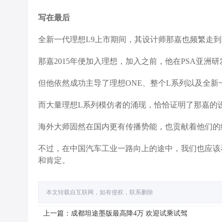
写在最后
全新一代理想L9上市期间，其设计师那嘉也频繁走
那嘉2015年便加入理想，加入之前，他在PSA亚洲
但他依然成功主导了理想ONE、整个L系列以及全新
而大量理想L系列模仿者的涌现，恰恰证明了那嘉的
海外大师固然在国内更有传播势能，也贡献着他们的
不过，在中国汽车工业一路向上的途中，我们也应该
和肯定。
本文转载自互联网，如有侵权，联系删除
上一篇：成都坦途墨版最高降4万 欢迎试乘试驾