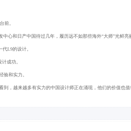
到台前。
研发中心和日产中国待过几年，履历远不如那些海外“大师”光鲜亮
一代L9的设计。
设计成功。
经验和实力。
看到，越来越多有实力的中国设计师正在涌现，他们的价值也值