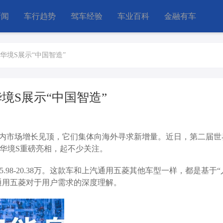
新闻
车行趋势
驾车经验
车业百科
金融有车
华境S展示“中国智造”
境S展示“中国智造”
内市场增长见顶，它们集体向海外寻求新增量。近日，第二届世
携华境S重磅亮相，起不少关注。
.98-20.38万。这款车和上汽通用五菱其他车型一样，都是基于
通用五菱对于用户需求的深度理解。