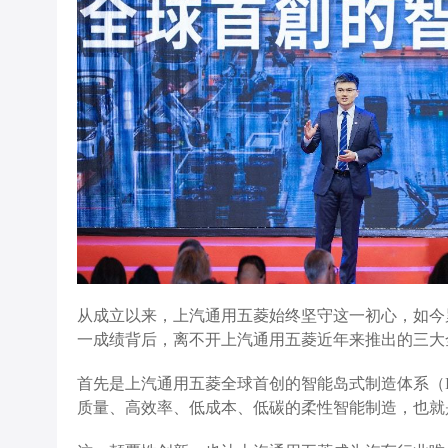
从成立以来，上汽通用五菱始终坚守这一初心，如今累
一成绩背后，离不开上汽通用五菱近年来推出的三大
首先是上汽通用五菱全球首创的智能岛式制造体系（I
质量、高效率、低成本、低碳的柔性智能制造，也就