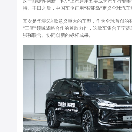
这一颠覆性创新，也让上汽通用五菱成为汽车行业唯
特、丰田之后，中国车企正用“智能岛”定义全球汽车
其次是华境S这款意义重大的车型，作为全球首创的
“三智”领域战略合作的首款力作，这款车集合了宁
强强联合、协同创新的标杆成果。