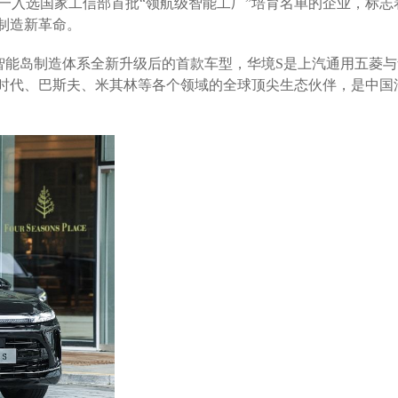
一入选国家工信部首批“领航级智能工厂”培育名单的企业，标志
制造新革命。
智能岛制造体系全新升级后的首款车型，华境S是上汽通用五菱与
德时代、巴斯夫、米其林等各个领域的全球顶尖生态伙伴，是中国