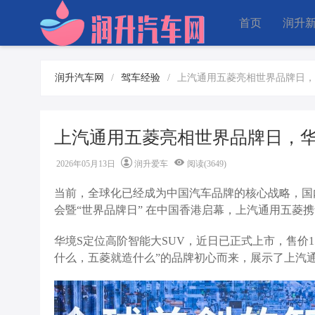
首页
润升
润升汽车网
/
驾车经验
/
上汽通用五菱亮相世界品牌日，
上汽通用五菱亮相世界品牌日，华
2026年05月13日
润升爱车
阅读(3649)
当前，全球化已经成为中国汽车品牌的核心战略，国
会暨“世界品牌日” 在中国香港启幕，上汽通用五菱
华境S定位高阶智能大SUV，近日已正式上市，售价15
什么，五菱就造什么”的品牌初心而来，展示了上汽