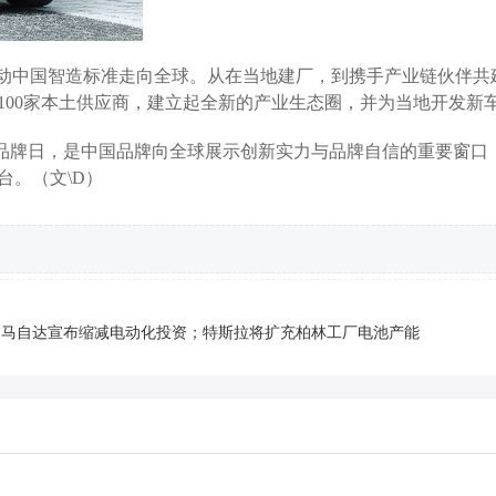
推动中国智造标准走向全球。从在当地建厂，到携手产业链伙伴共
100家本土供应商，建立起全新的产业生态圈，并为当地开发新
界品牌日，是中国品牌向全球展示创新实力与品牌自信的重要窗口
台。（文\D）
；马自达宣布缩减电动化投资；特斯拉将扩充柏林工厂电池产能