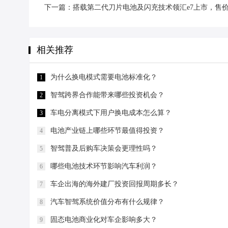
下一篇：搭载第二代刀片电池及闪充技术领汇e7上市，售价9
相关推荐
为什么换电模式需要电池标准化？
1
智驾跨界合作能带来哪些投资机会？
2
车电分离模式下用户换电成本怎么算？
3
电池产业链上哪些环节最值得投资？
4
智驾普及后购车决策会更理性吗？
5
哪些电池技术环节影响汽车利润？
6
车企出海的海外建厂投资回报周期多长？
7
汽车智驾系统价值分布有什么规律？
8
固态电池商业化对车企影响多大？
9