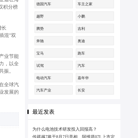
德国汽车
车主之家
双积分榜
越野
小鹏
增长
腾势
吉利
插混”双
奔驰
奥迪
宝马
跑车
产业节能
力，以全
试驾
汽车
共振。
电动汽车
嘉年华
在全球汽
汽车产业
长安
业发展的
最近发表
为什么电池技术研发投入回报高？
传祺越7将于8月7日亮相、阿维塔07L上市定