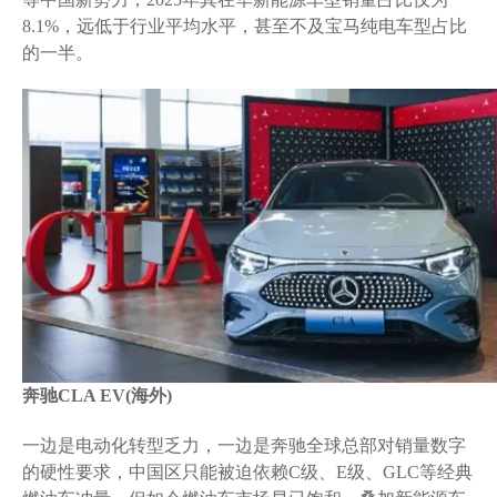
8.1%，远低于行业平均水平，甚至不及宝马纯电车型占比
的一半。
奔驰CLA EV(海外)
一边是电动化转型乏力，一边是奔驰全球总部对销量数字
的硬性要求，中国区只能被迫依赖C级、E级、GLC等经典