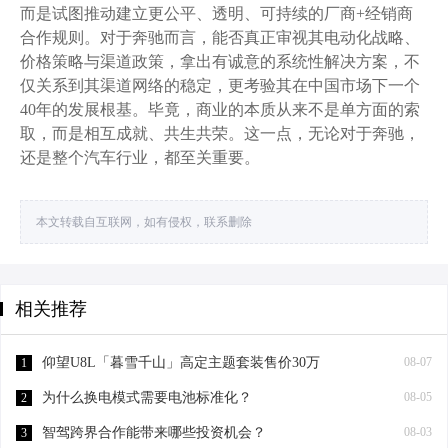
而是试图推动建立更公平、透明、可持续的厂商+经销商
合作规则。对于奔驰而言，能否真正审视其电动化战略、
价格策略与渠道政策，拿出有诚意的系统性解决方案，不
仅关系到其渠道网络的稳定，更考验其在中国市场下一个
40年的发展根基。毕竟，商业的本质从来不是单方面的索
取，而是相互成就、共生共荣。这一点，无论对于奔驰，
还是整个汽车行业，都至关重要。
本文转载自互联网，如有侵权，联系删除
相关推荐
仰望U8L「暮雪千山」高定主题套装售价30万
08-07
1
为什么换电模式需要电池标准化？
08-05
2
智驾跨界合作能带来哪些投资机会？
08-03
3